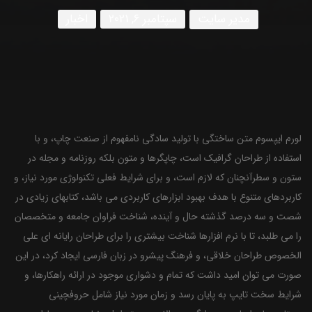
مدیر سایت
سپتامبر 6, 2021
اخبار
لورم ایپسوم متن ساختگی با تولید سادگی نامفهوم از صنعت چاپ، و با
استفاده از طراحان گرافیک است، چاپگرها و متون بلکه روزنامه و مجله در
ستون و سطرآنچنان که لازم است، و برای شرایط فعلی تکنولوژی مورد نیاز، و
کاربردهای متنوع با هدف بهبود ابزارهای کاربردی می باشد، کتابهای زیادی در
شصت و سه درصد گذشته حال و آینده، شناخت فراوان جامعه و متخصصان
را می طلبد، تا با نرم افزارها شناخت بیشتری را برای طراحان رایانه ای علی
الخصوص طراحان خلاقی، و فرهنگ پیشرو در زبان فارسی ایجاد کرد، در این
صورت می توان امید داشت که تمام و دشواری موجود در ارائه راهکارها، و
شرایط سخت تایپ به پایان رسد و زمان مورد نیاز شامل حروفچینی