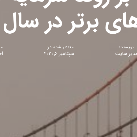
ی برتر در سال 2021
نویسنده
منتشر شده در:
من
دیر سایت
سپتامبر 6, 2021
اخ