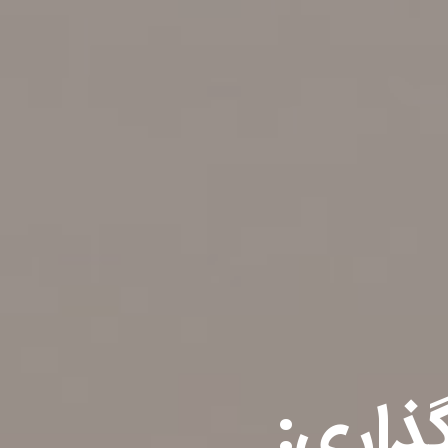
ذاری: