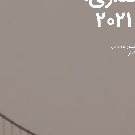
تشر شده در:
بار