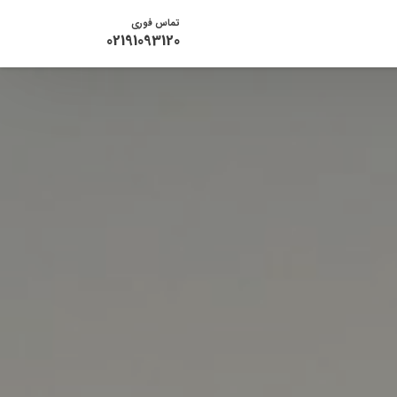
تماس فوری
02191093120