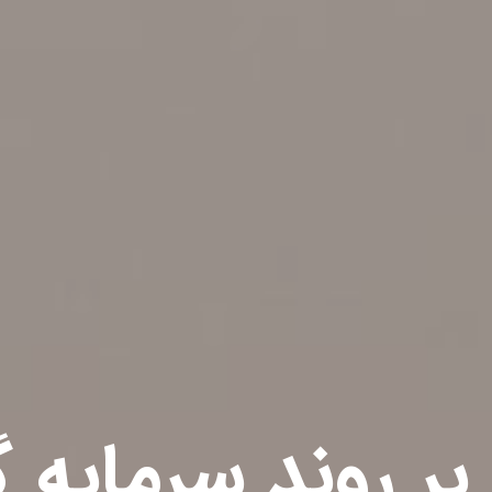
بر روند سرمایه گ