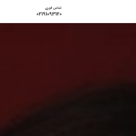
تماس فوری
02191093120