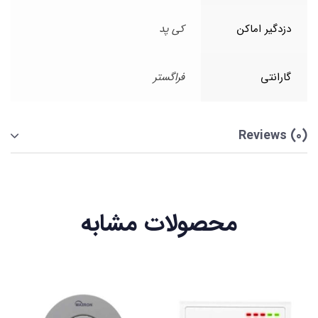
دزدگیر اماکن
کی پد
گارانتی
فراگستر
Reviews (0)
محصولات مشابه