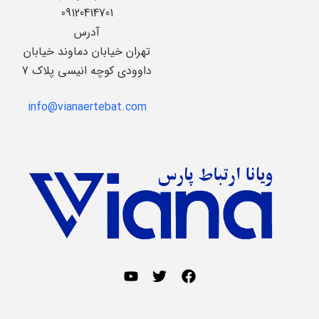
09120414701
آدرس
تهران خیابان دماوند خیابان
داوودی کوچه انیسی پلاک 7
info@vianaertebat.com