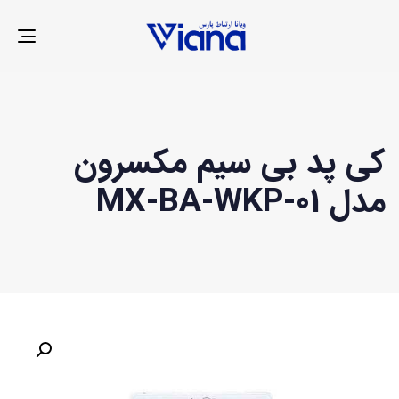
LE
ION
کی پد بی سیم مکسرون
مدل MX-BA-WKP-01