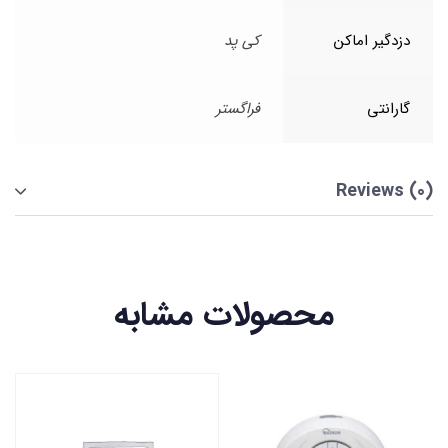
دزدگیر اماکن
کی پد
گارانتی
فراگستر
Reviews (0)
محصولات مشابه