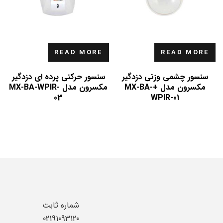
READ MORE
READ MORE
سنسور چشمی وزنی دزدگیر
سنسور حرکتی پرده ای دزدگیر
مکسرون مدل +MX-BA-
مکسرون مدل MX-BA-WPIR-
03
WPIR-01
شماره ثابت
02191093120