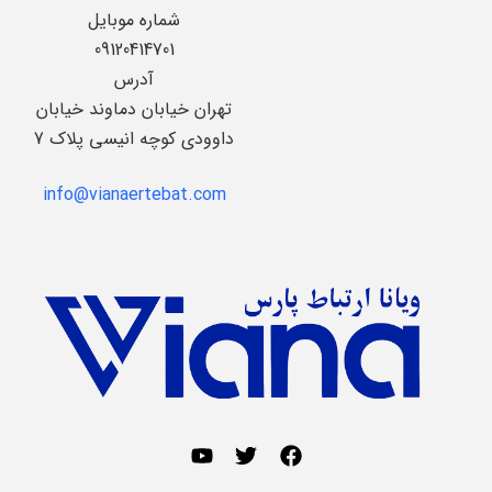
شماره موبایل
09120414701
آدرس
تهران خیابان دماوند خیابان
داوودی کوچه انیسی پلاک 7
info@vianaertebat.com