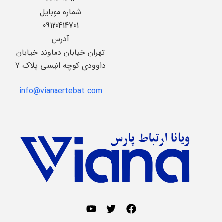
شماره موبایل
09120414701
آدرس
تهران خیابان دماوند خیابان
داوودی کوچه انیسی پلاک 7
info@vianaertebat.com