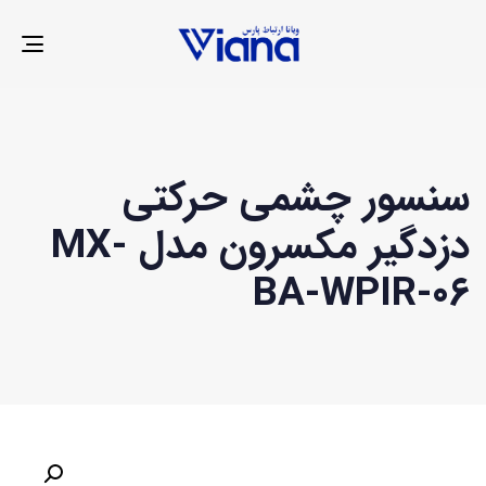
LE
ION
سنسور چشمی حرکتی
دزدگیر مکسرون مدل MX-
BA-WPIR-06