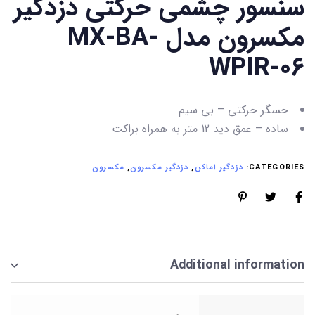
سنسور چشمی حرکتی دزدگیر
مکسرون مدل MX-BA-
WPIR-06
حسگر حرکتی – بی سیم
ساده – عمق دید 12 متر به همراه براکت
CATEGORIES:
دزدگیر اماکن
,
دزدگیر مکسرون
,
مکسرون
Additional information