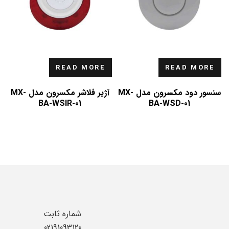
READ MORE
READ MORE
سنسور دود مکسرون مدل MX-
آژیر فلاشر مکسرون مدل MX-
BA-WSIR-01
BA-WSD-01
شماره ثابت
02191093120