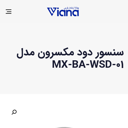
LE
ION
سنسور دود مکسرون مدل
MX-BA-WSD-01