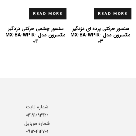
READ MORE
READ MORE
سنسور حرکتی پرده ای دزدگیر
سنسور چشمی حرکتی دزدگیر
مکسرون مدل MX-BA-WPIR-
مکسرون مدل MX-BA-WPIR-
04
03
شماره ثابت
02191093120
شماره موبایل
09120414701