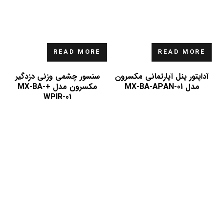
READ MORE
READ MORE
آداپتور پنل آپارتمانی مکسرون
سنسور چشمی وزنی دزدگیر
مدل MX-BA-APAN-01
مکسرون مدل +MX-BA-
WPIR-01