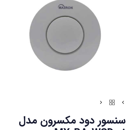
سنسور دود مکسرون مدل