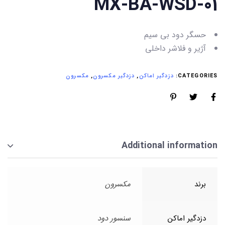
MX-BA-WSD-01
حسگر دود بی سیم
آژیر و فلاشر داخلی
CATEGORIES:
دزدگیر اماکن
,
دزدگیر مکسرون
,
مکسرون
Additional information
برند
مکسرون
دزدگیر اماکن
سنسور دود