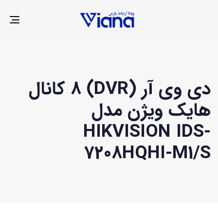
LE
ION
دی وی آر (DVR) 8 کانال
هایک ویژن مدل
HIKVISION IDS-
7208HQHI-M1/S