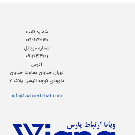
شماره ثابت
02191093120
شماره موبایل
09120414701
آدرس
تهران خیابان دماوند خیابان
داوودی کوچه انیسی پلاک 7
info@vianaertebat.com