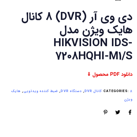
دی وی آر (DVR) 8 کانال
هایک ویژن مدل
HIKVISION IDS-
7208HQHI-M1/S
دانلود PDF محصول ⇓
8 کانال DVR
CATEGORIES:
,
دستگاه DVR
,
ضبط کننده ویدئویی
,
هایک
ویژن