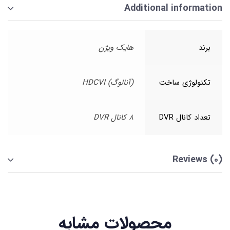
Additional information
برند
هایک ویژن
تکنولوژی ساخت
(آنالوگ) HDCVI
تعداد کانال DVR
8 کانال DVR
Reviews (0)
محصولات مشابه