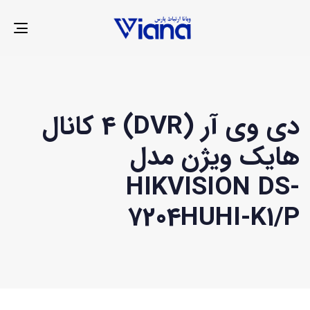
LE
ION
دی وی آر (DVR) 4 کانال
هایک ویژن مدل
HIKVISION DS-
7204HUHI-K1/P