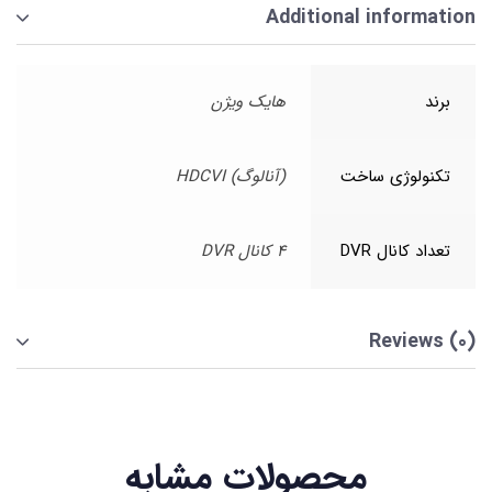
Additional information
برند
هایک ویژن
تکنولوژی ساخت
(آنالوگ) HDCVI
تعداد کانال DVR
4 کانال DVR
Reviews (0)
محصولات مشابه