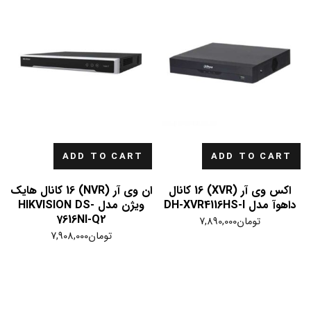
ADD TO CART
ADD TO CART
اکس وی آر (XVR) 16 کانال
ان وی آر (NVR) 16 کانال هایک
داهوآ مدل DH-XVR4116HS-I
ویژن مدل HIKVISION DS-
7616NI-Q2
تومان
7,890,000
تومان
7,908,000