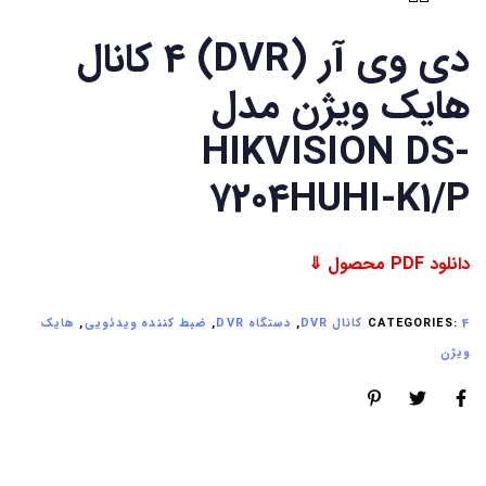
دی وی آر (DVR) 4 کانال
هایک ویژن مدل
HIKVISION DS-
7204HUHI-K1/P
دانلود PDF محصول ⇓
4 کانال DVR
CATEGORIES:
,
دستگاه DVR
,
ضبط کننده ویدئویی
,
هایک
ویژن