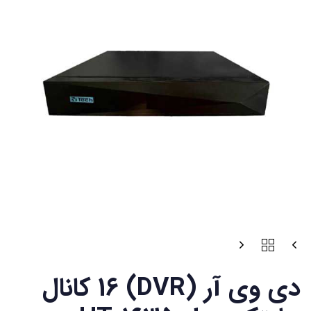
دی وی آر (DVR) 16 کانال