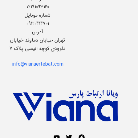
02191093120
شماره موبایل
09120414701
آدرس
تهران خیابان دماوند خیابان
داوودی کوچه انیسی پلاک 7
info@vianaertebat.com