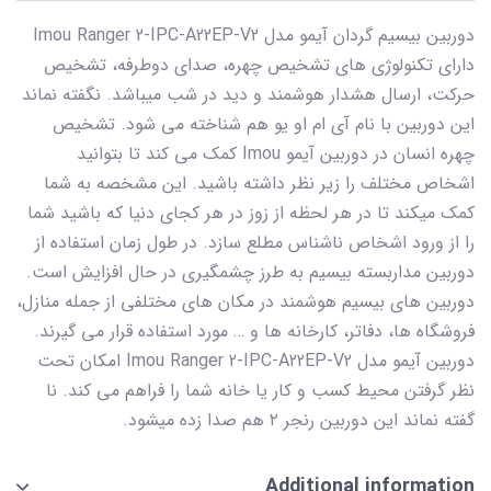
دوربین بیسیم گردان آیمو مدل Imou Ranger 2-IPC-A22EP-V2
دارای تکنولوژی های تشخیص چهره، صدای دوطرفه، تشخیص
حرکت، ارسال هشدار هوشمند و دید در شب میباشد. نگفته نماند
این دوربین با نام آی ام او یو هم شناخته می شود. تشخیص
چهره انسان در دوربین آیمو Imou کمک می کند تا بتوانید
اشخاص مختلف را زیر نظر داشته باشید. این مشخصه به شما
کمک میکند تا در هر لحظه از زوز در هر کجای دنیا که باشید شما
را از ورود اشخاص ناشناس مطلع سازد. در طول زمان استفاده از
دوربین مداربسته بیسیم به طرز چشمگیری در حال افزایش است.
دوربین های بیسیم هوشمند در مکان های مختلفی از جمله منازل،
فروشگاه ها، دفاتر، کارخانه ها و … مورد استفاده قرار می گیرند.
دوربین آیمو مدل Imou Ranger 2-IPC-A22EP-V2 امکان تحت
نظر گرفتن محیط کسب و کار یا خانه شما را فراهم می کند. نا
گفته نماند این دوربین رنجر ۲ هم صدا زده میشود.
Additional information