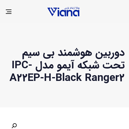
LE
ION
دوربین هوشمند بی سیم
تحت شبکه آیمو مدل IPC-
A22EP-H-Black Ranger2