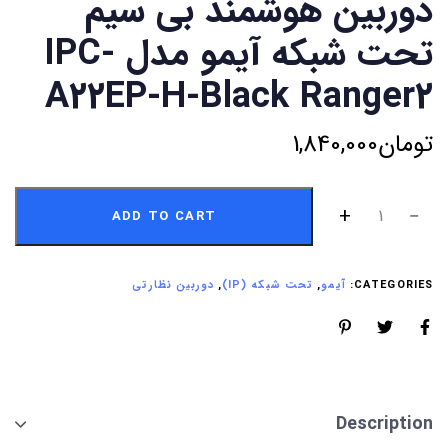
دوربین هوشمند بی سیم
تحت شبکه آیمو مدل IPC-
A22EP-H-Black Ranger2
تومان
1,840,000
ADD TO CART
CATEGORIES:
آیمو
,
تحت شبکه (IP)
,
دوربین نظارتی
Description