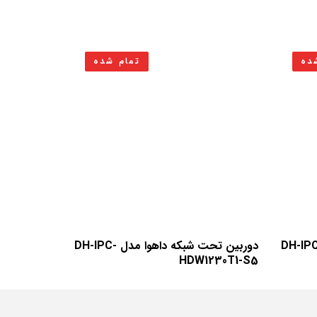
ده
تمام شده
ن تحت شبکه داهوا مدل DH-IPC-
دوربین تحت شبکه داهوا مدل DH-IPC-
HDW1230T1-S5