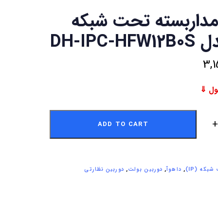
مداربسته تحت شبکه
DH-IPC-
3,1
ADD TO CART
بکه (IP)
,
داهوآ
,
دوربین بولت
,
دوربین نظارتی