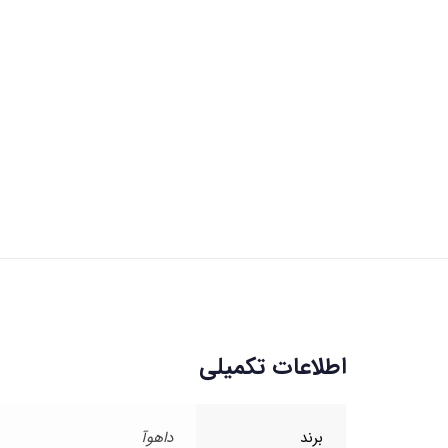
اطلاعات تکمیلی
برند
داهوآ