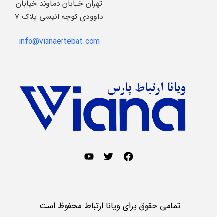
تهران خیابان دماوند خیابان
داوودی کوچه انیسی پلاک 7
info@vianaertebat.com
تمامی حقوق برای ویانا ارتباط محفوظ است.