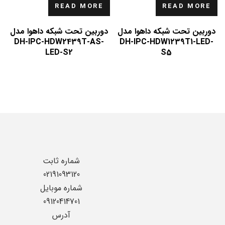
READ MORE
READ MORE
دوربین تحت شبکه داهوا مدل
دوربین تحت شبکه داهوا مدل
DH-IPC-HDW2439T-AS-
DH-IPC-HDW1239T1-LED-
LED-S2
S5
شماره ثابت
02191093120
شماره موبایل
09120414701
آدرس