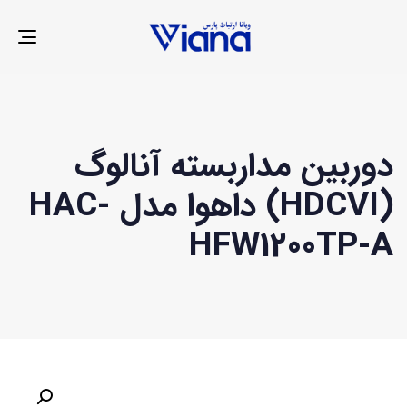
LE
ION
دوربین مداربسته آنالوگ
(HDCVI) داهوا مدل HAC-
HFW1200TP-A