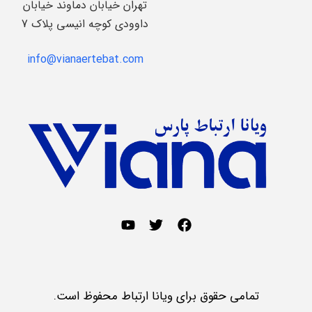
تهران خیابان دماوند خیابان
داوودی کوچه انیسی پلاک 7
info@vianaertebat.com
تمامی حقوق برای ویانا ارتباط محفوظ است.