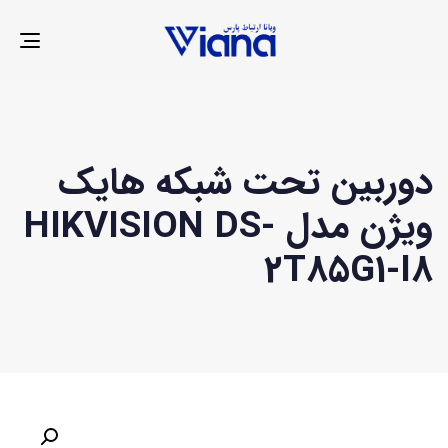
LE
ION
دوربین تحت شبکه هایک
ویژن مدل HIKVISION DS-
2T85G1-I8