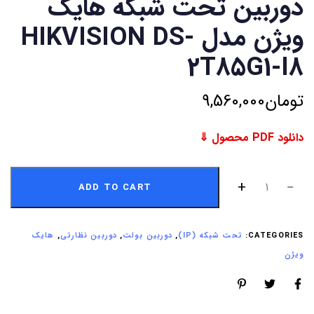
دوربین تحت شبکه هایک
ویژن مدل HIKVISION DS-
2T85G1-I8
تومان
9,560,000
دانلود PDF محصول ⇓
ADD TO CART
CATEGORIES:
تحت شبکه (IP)
,
دوربین بولت
,
دوربین نظارتی
,
هایک
ویژن