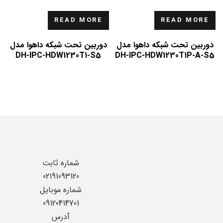
READ MORE
READ MORE
دوربین تحت شبکه داهوا مدل
دوربین تحت شبکه داهوا مدل
DH-IPC-HDW1230T1-S5
DH-IPC-HDW1230T1P-A-S5
شماره ثابت
02191093120
شماره موبایل
09120414701
آدرس