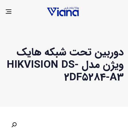
LE
ION
دوربین تحت شبکه هایک
ویژن مدل HIKVISION DS-
2DF5284-A3