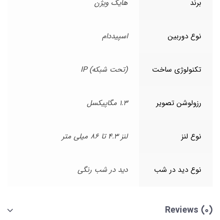
برند
هایک ویژن
نوع دوربین
اسپیددام
تکنولوژی ساخت
(تحت شبکه) IP
رزولوشن تصویر
1.3 مگاپیکسل
نوع لنز
لنز 4.3 تا 86 میلی متر
نوع دید در شب
دید در شب رنگی
Reviews (0)