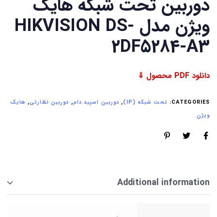
دوربین تحت شبکه هایک
ویژن مدل HIKVISION DS-
2DF5284-A3
دانلود PDF محصول ⇓
CATEGORIES:
تحت شبکه (IP)
,
دوربین اسپید دام
,
دوربین نظارتی
,
هایک
ویژن
Additional information