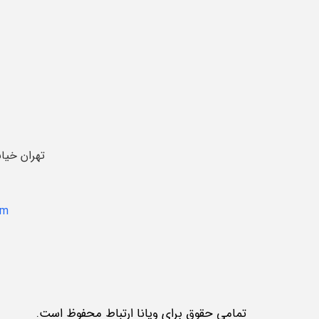
تهران خیا
om
تمامی حقوق برای ویانا ارتباط محفوظ است.