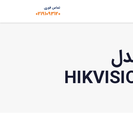
تماس فوری
02191093120
دل
HIKVISI