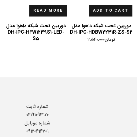
READ MORE
ADD TO CART
دوربین تحت شبکه داهوا مدل
دوربین تحت شبکه داهوا مدل
DH-IPC-HFW1239S1-LED-
DH-IPC-HDBW2231R-ZS-S2
S5
تومان
3,540,000
شماره ثابت
02191093120
شماره موبایل
09120414701