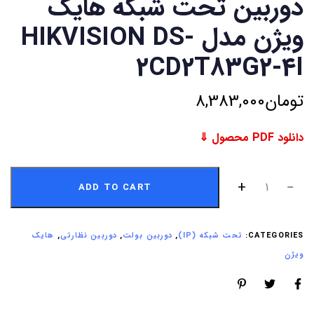
دوربین تحت شبکه هایک
ویژن مدل HIKVISION DS-
2CD2T83G2-4I
تومان
8,383,000
دانلود PDF محصول ⇓
ADD TO CART
CATEGORIES:
تحت شبکه (IP)
,
دوربین بولت
,
دوربین نظارتی
,
هایک
ویژن