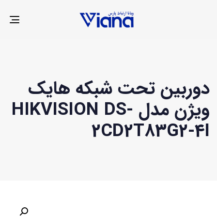
LE
ION
دوربین تحت شبکه هایک
ویژن مدل HIKVISION DS-
2CD2T83G2-4I