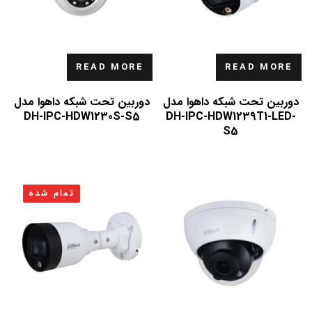
READ MORE
READ MORE
دوربین تحت شبکه داهوا مدل
دوربین تحت شبکه داهوا مدل
DH-IPC-HDW1230S-S5
DH-IPC-HDW1239T1-LED-
S5
تمام شده