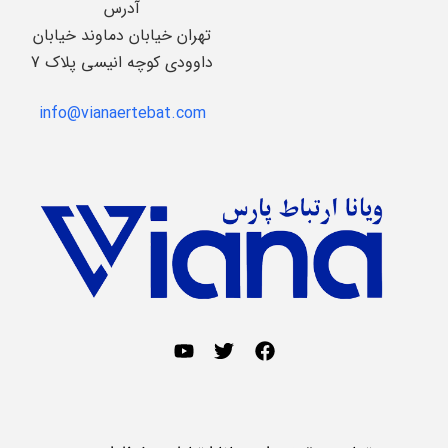
آدرس
تهران خیابان دماوند خیابان
داوودی کوچه انیسی پلاک 7
info@vianaertebat.com