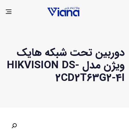
LE
ION
دوربین تحت شبکه هایک
ویژن مدل HIKVISION DS-
2CD2T63G2-4I