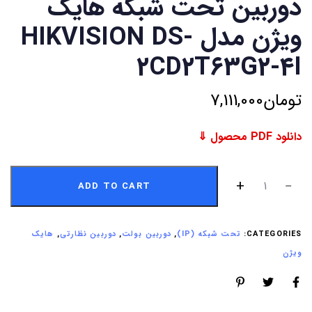
دوربین تحت شبکه هایک
ویژن مدل HIKVISION DS-
2CD2T63G2-4I
تومان
7,111,000
دانلود PDF محصول ⇓
ADD TO CART
CATEGORIES:
تحت شبکه (IP)
,
دوربین بولت
,
دوربین نظارتی
,
هایک
ویژن