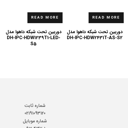
READ MORE
READ MORE
دوربین تحت شبکه داهوا مدل
دوربین تحت شبکه داهوا مدل
DH-IPC-HDW1239T1-LED-
DH-IPC-HDW2431T-AS-S2
S5
شماره ثابت
02191093120
شماره موبایل