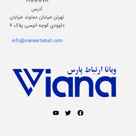
09120414701
آدرس
تهران خیابان دماوند خیابان
داوودی کوچه انیسی پلاک 7
info@vianaertebat.com