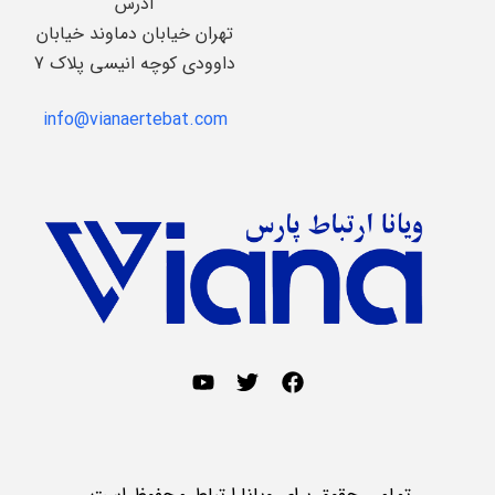
آدرس
تهران خیابان دماوند خیابان
داوودی کوچه انیسی پلاک 7
info@vianaertebat.com