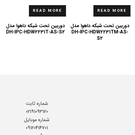
READ MORE
READ MORE
دوربین تحت شبکه داهوا مدل
دوربین تحت شبکه داهوا مدل
DH-IPC-HDW2231T-AS-S2
DH-IPC-HDW2231TM-AS-
S2
شماره ثابت
02191093120
شماره موبایل
09120414701