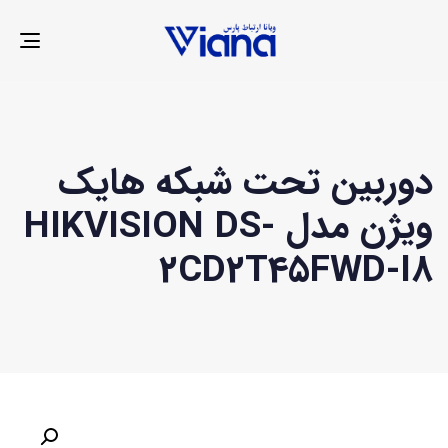
LE
ION
دوربین تحت شبکه هایک
ویژن مدل HIKVISION DS-
2CD2T45FWD-I8