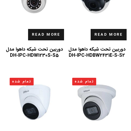
READ MORE
READ MORE
دوربین تحت شبکه داهوا مدل
دوربین تحت شبکه داهوا مدل
DH-IPC-HDW1230S-S5
DH-IPC-HDBW2431E-S-S2
تمام شده
تمام شده