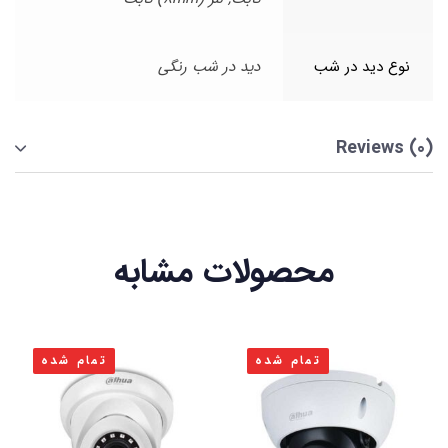
نوع دید در شب
دید در شب رنگی
Reviews (0)
محصولات مشابه
تمام شده
تمام شده