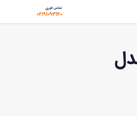
تماس فوری
02191093120
دل