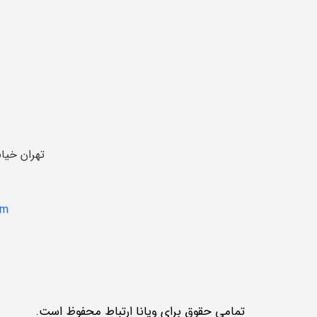
تهران خیا
om
تمامی حقوق برای ویانا ارتباط محفوظ است.