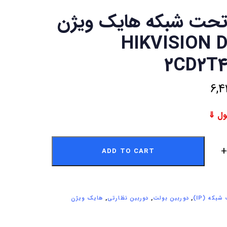
تحت شبکه هایک ویژن
 HIKVISION DS-
2CD2T4
6,4
ADD TO CART
بکه (IP)
,
دوربین بولت
,
دوربین نظارتی
,
هایک ویژن