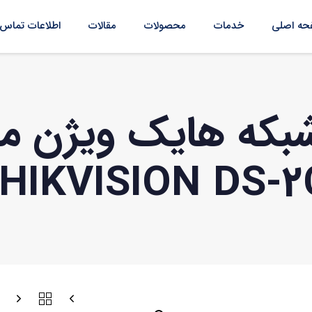
ه اصلی
خدمات
محصولات
مقالات
اطلاعات تماس
بکه هایک ویژن م
HIKVISION DS-2