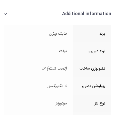
Additional information
برند
هایک ویژن
نوع دوربین
بولت
تکنولوژی ساخت
(تحت شبکه) IP
رزولوشن تصویر
8 مگاپیکسل
نوع لنز
موتورایز