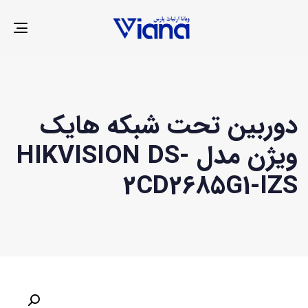
LE
ION
دوربین تحت شبکه هایک
ویژن مدل HIKVISION DS-
2CD2685G1-IZS