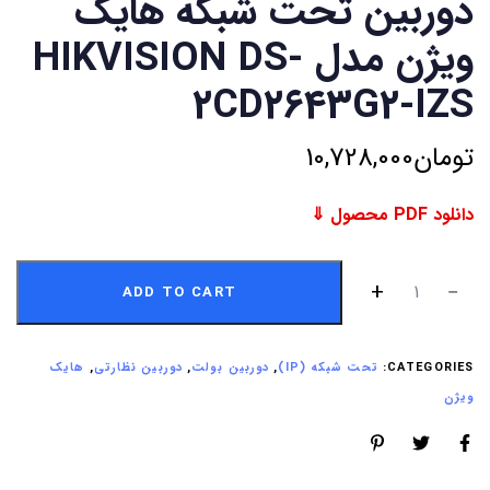
دوربین تحت شبکه هایک
ویژن مدل HIKVISION DS-
2CD2643G2-IZS
تومان
10,728,000
دانلود PDF محصول ⇓
ADD TO CART
CATEGORIES:
تحت شبکه (IP)
,
دوربین بولت
,
دوربین نظارتی
,
هایک
ویژن