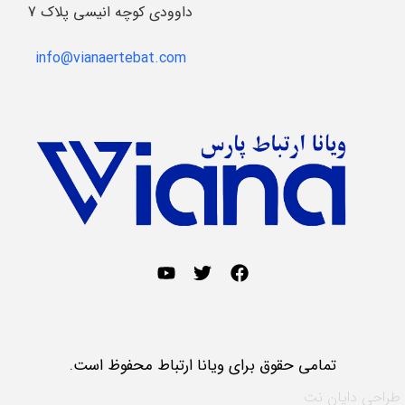
داوودی کوچه انیسی پلاک 7
info@vianaertebat.com
تمامی حقوق برای ویانا ارتباط محفوظ است.
طراحی
دایان نت