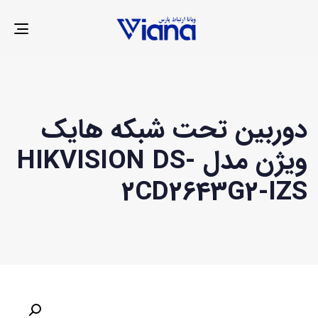
LE
ION
دوربین تحت شبکه هایک
ویژن مدل HIKVISION DS-
2CD2643G2-IZS