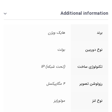
Additional information
برند
هایک ویژن
نوع دوربین
بولت
تکنولوژی ساخت
(تحت شبکه) IP
رزولوشن تصویر
4 مگاپیکسل
نوع لنز
موتورایز