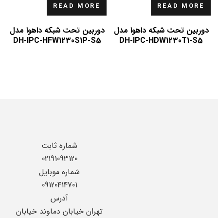
READ MORE
READ MORE
دوربین تحت شبکه داهوا مدل
دوربین تحت شبکه داهوا مدل
DH-IPC-HFW1230S1P-S5
DH-IPC-HDW1230T1-S5
شماره ثابت
02191093120
شماره موبایل
09120414701
آدرس
تهران خیابان دماوند خیابان