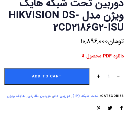
دوربین تحت شبکه هایک
ویژن مدل HIKVISION DS-
2CD2186G2-ISU
تومان
10,896,000
دانلود PDF محصول ⇓
ADD TO CART
CATEGORIES:
تحت شبکه (IP)
,
دوربین دام
,
دوربین نظارتی
,
هایک ویژن