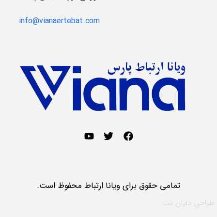
info@vianaertebat.com
تمامی حقوق برای ویانا ارتباط محفوظ است.
طراحی
دایان نت