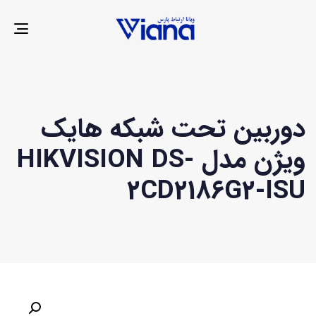
LE
ION
دوربین تحت شبکه هایک
ویژن مدل HIKVISION DS-
2CD2186G2-ISU