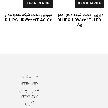
READ MORE
READ MORE
دوربین تحت شبکه داهوا مدل
دوربین تحت شبکه داهوا مدل
DH-IPC-HDW2231T-AS-S2
DH-IPC-HDW1239T1-LED-
S5
شماره ثابت
02191093120
شماره موبایل
09120414701
آدرس