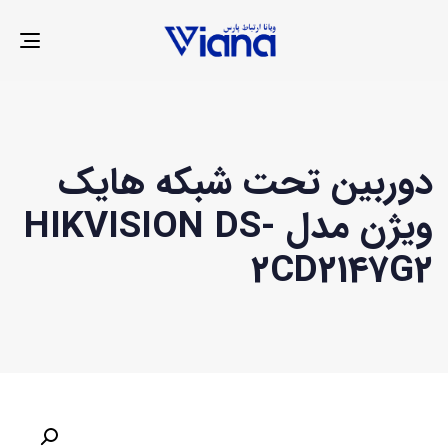
LE
ION
دوربین تحت شبکه هایک
ویژن مدل HIKVISION DS-
2CD2147G2