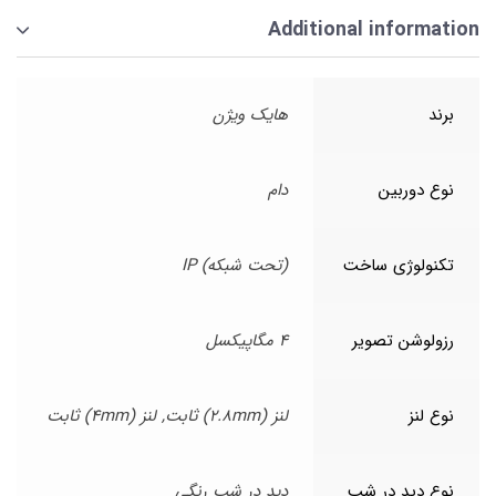
Additional information
برند
هایک ویژن
نوع دوربین
دام
تکنولوژی ساخت
(تحت شبکه) IP
رزولوشن تصویر
4 مگاپیکسل
نوع لنز
لنز (2.8mm) ثابت, لنز (4mm) ثابت
نوع دید در شب
دید در شب رنگی