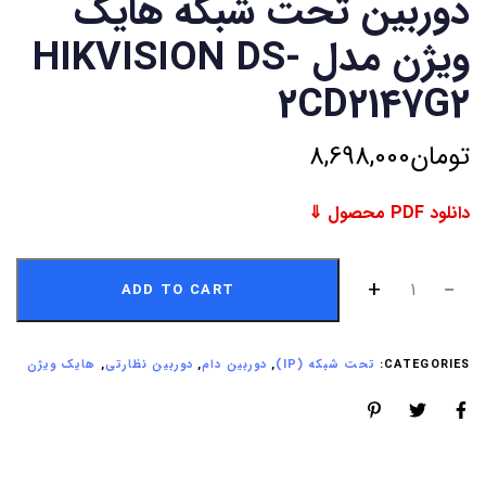
دوربین تحت شبکه هایک
ویژن مدل HIKVISION DS-
2CD2147G2
تومان
8,698,000
دانلود PDF محصول ⇓
ADD TO CART
CATEGORIES:
تحت شبکه (IP)
,
دوربین دام
,
دوربین نظارتی
,
هایک ویژن