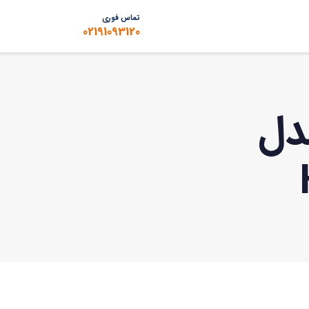
تماس فوری
02191093120
دل