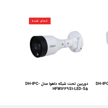
تمام شده
ن تحت شبکه داهوا مدل DH-IPC-
دوربین تحت شبکه داهوا مدل DH-IPC-
HFW1239S1-LED-S5