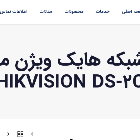
ه اصلی
خدمات
محصولات
مقالات
اطلاعات تماس
بکه هایک ویژن م
HIKVISION DS-2