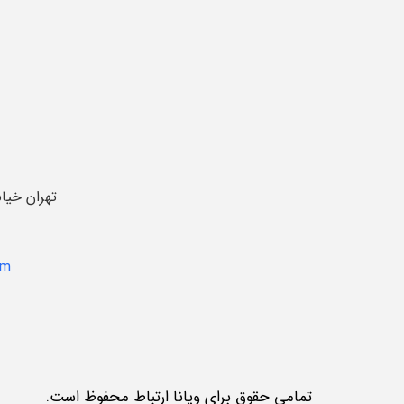
تهران خیا
om
تمامی حقوق برای ویانا ارتباط محفوظ است.