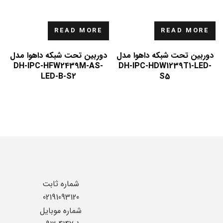
READ MORE
READ MORE
دوربین تحت شبکه داهوا مدل
دوربین تحت شبکه داهوا مدل
DH-IPC-HFW2439M-AS-
DH-IPC-HDW1239T1-LED-
LED-B-S2
S5
شماره ثابت
02191093120
شماره موبایل