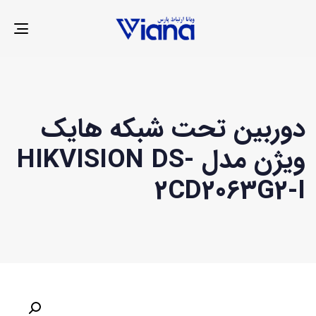
LE
ION
دوربین تحت شبکه هایک
ویژن مدل HIKVISION DS-
2CD2063G2-I