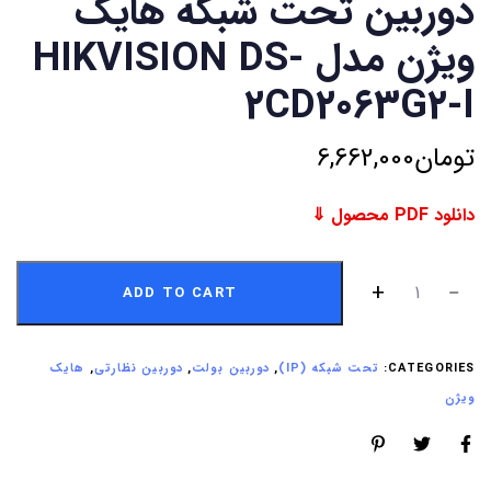
دوربین تحت شبکه هایک
ویژن مدل HIKVISION DS-
2CD2063G2-I
تومان
6,662,000
دانلود PDF محصول ⇓
ADD TO CART
CATEGORIES:
تحت شبکه (IP)
,
دوربین بولت
,
دوربین نظارتی
,
هایک
ویژن