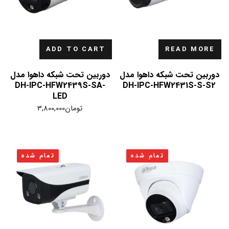
ADD TO CART
READ MORE
دوربین تحت شبکه داهوا مدل
دوربین تحت شبکه داهوا مدل
DH-IPC-HFW2439S-SA-
DH-IPC-HFW2431S-S-S2
LED
تومان
3,800,000
تمام شده
تمام شده