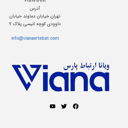
09120414701
آدرس
تهران خیابان دماوند خیابان
داوودی کوچه انیسی پلاک 7
info@vianaertebat.com