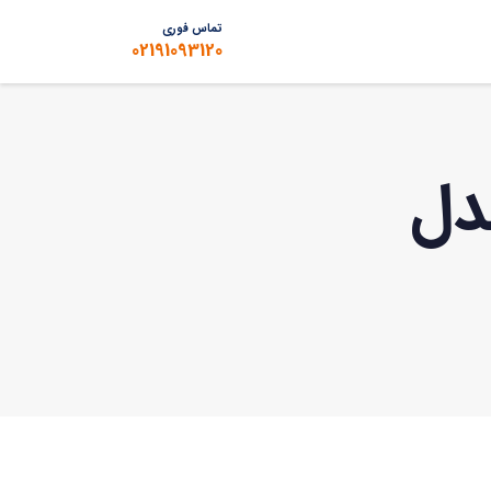
تماس فوری
02191093120
دل