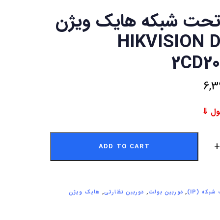
تحت شبکه هایک ویژن
 HIKVISION DS-
2CD20
6,3
ADD TO CART
بکه (IP)
,
دوربین بولت
,
دوربین نظارتی
,
هایک ویژن