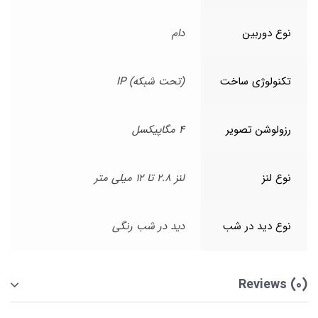
نوع دوربین
دام
تکنولوژی ساخت
(تحت شبکه) IP
رزولوشن تصویر
4 مگاپیکسل
نوع لنز
لنز 2.8 تا 12 میلی متر
نوع دید در شب
دید در شب رنگی
Reviews (0)