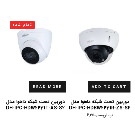
تمام شده
READ MORE
ADD TO CART
دوربین تحت شبکه داهوا مدل
دوربین تحت شبکه داهوا مدل
DH-IPC-HDW2431T-AS-S2
DH-IPC-HDBW2431R-ZS-S2
تومان
6,250,000