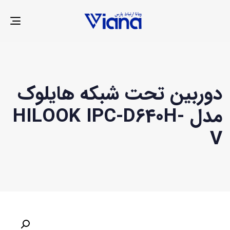
LE
ION
دوربین تحت شبکه هایلوک
مدل HILOOK IPC-D640H-
V