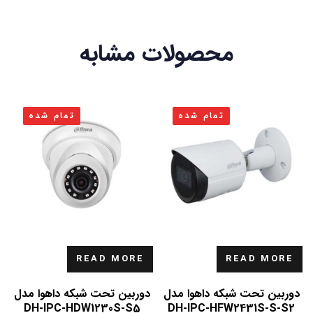
محصولات مشابه
تمام شده
تمام شده
READ MORE
READ MORE
دوربین تحت شبکه داهوا مدل
دوربین تحت شبکه داهوا مدل
DH-IPC-HDW1230S-S5
DH-IPC-HFW2431S-S-S2