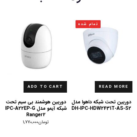
تمام شده
ADD TO CART
READ MORE
دوربین تحت شبکه داهوا مدل
دوربین هوشمند بی سیم تحت
DH-IPC-HDW2431T-AS-S2
شبکه آیمو مدل IPC-A22EP-G
Ranger2
تومان
1,770,000