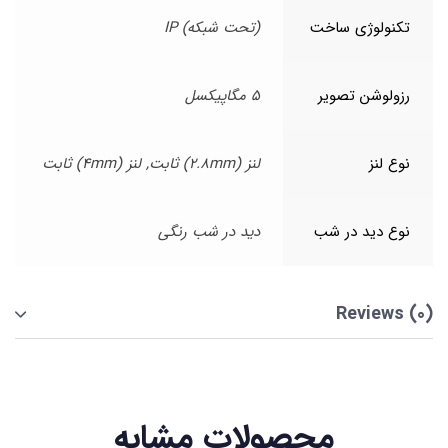
تکنولوژی ساخت
(تحت شبکه) IP
رزولوشن تصویر
5 مگاپیکسل
نوع لنز
لنز (2.8mm) ثابت, لنز (4mm) ثابت
نوع دید در شب
دید در شب رنگی
Reviews (0)
محصولات مشابه