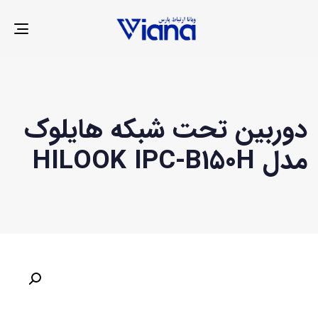
LE
ION
دوربین تحت شبکه هایلوک
مدل HILOOK IPC-B150H