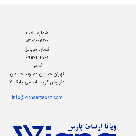
شماره ثابت
02191093120
شماره موبایل
09120414701
آدرس
تهران خیابان دماوند خیابان
داوودی کوچه انیسی پلاک 7
info@vianaertebat.com