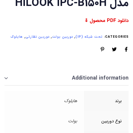
مدل HILOOK IPC-B150H
دانلود PDF محصول ⇓
CATEGORIES:
تحت شبکه (IP)
,
دوربین بولت
,
دوربین نظارتی
,
هایلوک
Additional information
برند
هایلوک
نوع دوربین
بولت