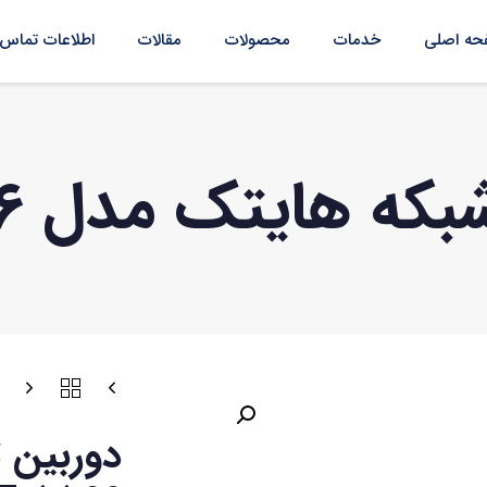
ه اصلی
خدمات
محصولات
مقالات
اطلاعات تماس
 هایتک مدل HT-5566
دوربین 