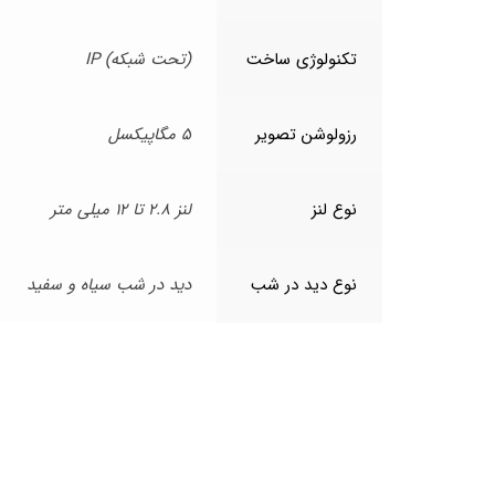
تکنولوژی ساخت
(تحت شبکه) IP
رزولوشن تصویر
5 مگاپیکسل
نوع لنز
لنز 2.8 تا 12 میلی متر
نوع دید در شب
دید در شب سیاه و سفید