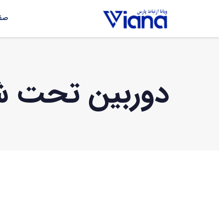
صفح
دوربین تحت شبکه