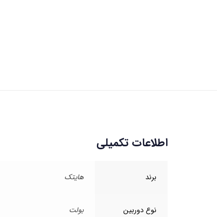
اطلاعات تکمیلی
برند
هایتک
نوع دوربین
بولت