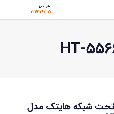
تماس فوری
02191093120
تحت شبکه هایتک مدل