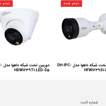
تمام شده
تمام ش
دوربین تحت شبکه داهوا مدل DH-IPC-
دوربی
HDW1239T1-LED-S5
HFW1239S1-
شماره ثابت