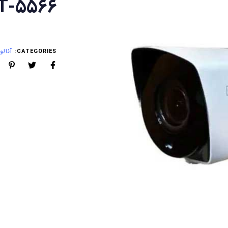
T-5566
CATEGORIES:
آنالوگ (