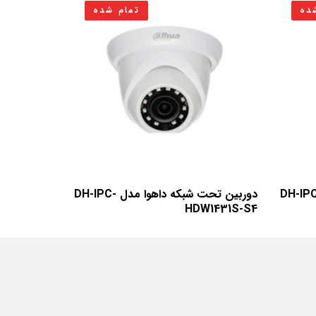
ده
تمام شده
ن تحت شبکه داهوا مدل DH-IPC-
دوربین تحت شبکه داهوا مدل DH-IPC-
HDW1431S-S4