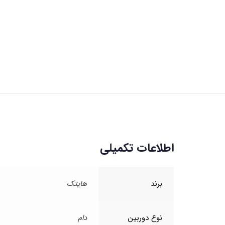
اطلاعات تکمیلی
برند
هایتک
نوع دوربین
دام