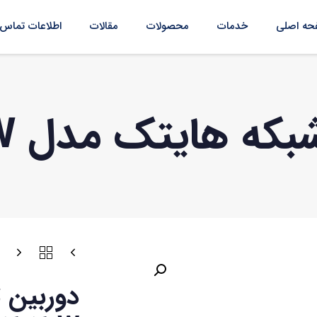
ه اصلی
خدمات
محصولات
مقالات
اطلاعات تماس
ایتک مدل HID-5303-W
دوربین 