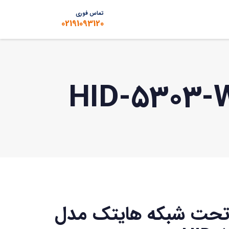
تماس فوری
02191093120
تحت شبکه هایتک مدل