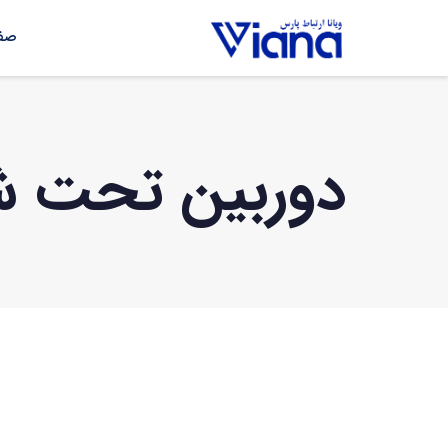
صفح
دوربین تحت شبکه ه