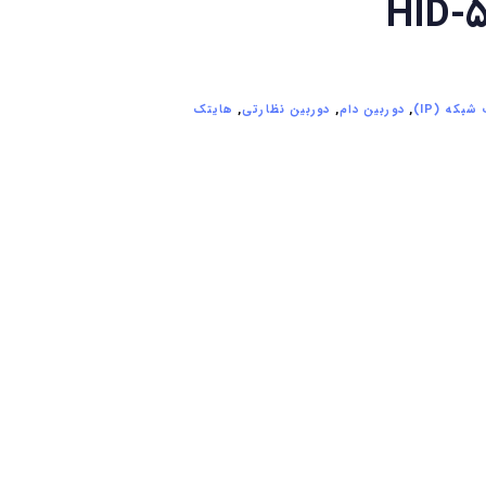
HID-
بکه (IP)
,
دوربین دام
,
دوربین نظارتی
,
هایتک