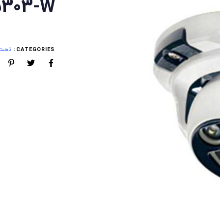
5303-W
CATEGORIES:
تحت ش