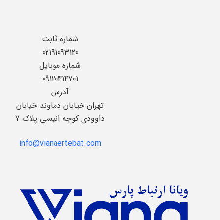
شماره ثابت
02191093120
شماره موبایل
09120414701
آدرس
تهران خیابان دماوند خیابان
داوودی کوچه انیسی پلاک 7
info@vianaertebat.com