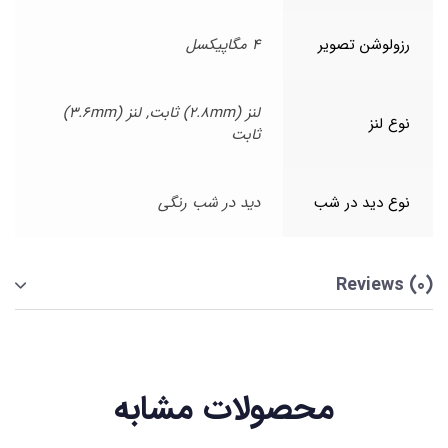
رزولوشن تصویر
4 مگاپیکسل
لنز (2.8mm) ثابت, لنز (3.6mm)
نوع لنز
ثابت
نوع دید در شب
دید در شب رنگی
Reviews (0)
محصولات مشابه