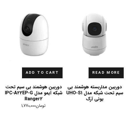
ADD TO CART
READ MORE
دوربین مداربسته هوشمند بی
دوربین هوشمند بی سیم تحت
سیم تحت شبکه مدل UHO-S1
شبکه آیمو مدل IPC-A22EP-G
یونی آرک
Ranger2
تومان
1,770,000