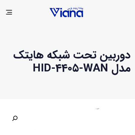
LE
ION
دوربین تحت شبکه هایتک
مدل HID-4405-WAN