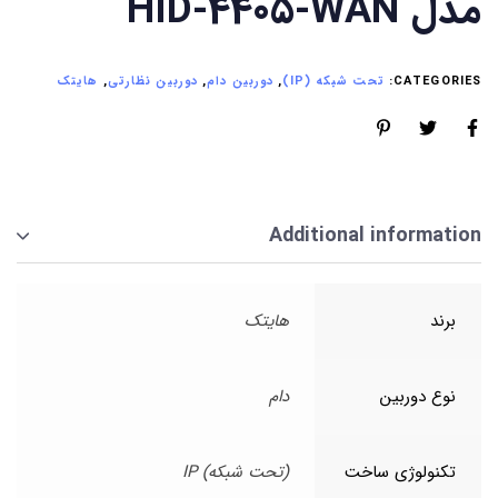
مدل HID-4405-WAN
CATEGORIES:
تحت شبکه (IP)
,
دوربین دام
,
دوربین نظارتی
,
هایتک
Additional information
برند
هایتک
نوع دوربین
دام
تکنولوژی ساخت
(تحت شبکه) IP