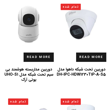
تمام شده
READ MORE
READ MORE
دوربین تحت شبکه داهوا مدل
دوربین مداربسته هوشمند بی
DH-IPC-HDW1230T1P-A-S5
سیم تحت شبکه مدل UHO-S1
یونی آرک
تمام شده
تمام شده