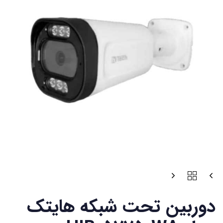
دوربین تحت شبکه هایتک