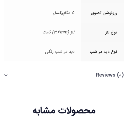
رزولوشن تصویر
5 مگاپیکسل
نوع لنز
لنز (3.6mm) ثابت
نوع دید در شب
دید در شب رنگی
Reviews (0)
محصولات مشابه