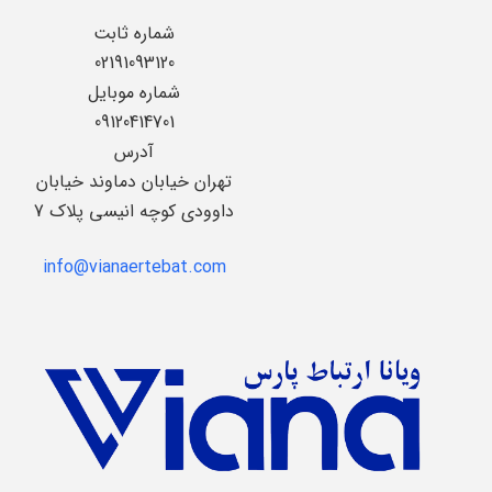
شماره ثابت
02191093120
شماره موبایل
09120414701
آدرس
تهران خیابان دماوند خیابان
داوودی کوچه انیسی پلاک 7
info@vianaertebat.com