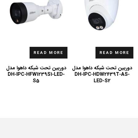
READ MORE
READ MORE
دوربین تحت شبکه داهوا مدل
دوربین تحت شبکه داهوا مدل
DH-IPC-HFW1239S1-LED-
DH-IPC-HDW2439T-AS-
S5
LED-S2