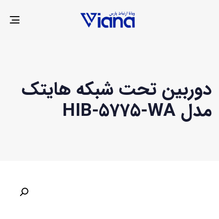
LE
ION
دوربین تحت شبکه هایتک
مدل HIB-5775-WA