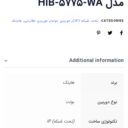
مدل HIB-5775-WA
CATEGORIES:
تحت شبکه (IP)
,
دوربین بولت
,
دوربین نظارتی
,
هایتک
Additional information
برند
هایتک
نوع دوربین
بولت
تکنولوژی ساخت
(تحت شبکه) IP