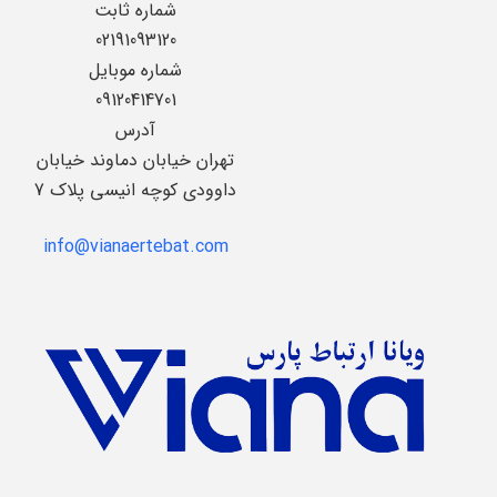
شماره ثابت
02191093120
شماره موبایل
09120414701
آدرس
تهران خیابان دماوند خیابان
داوودی کوچه انیسی پلاک 7
info@vianaertebat.com