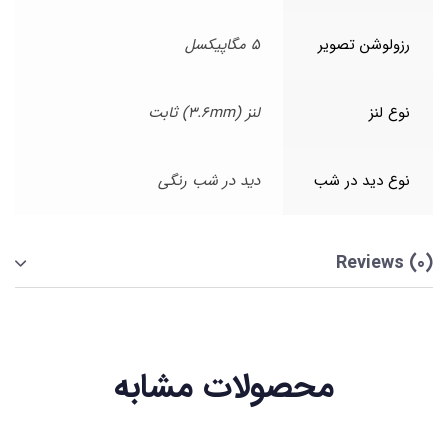
رزولوشن تصویر
5 مگاپیکسل
نوع لنز
لنز (3.6mm) ثابت
نوع دید در شب
دید در شب رنگی
Reviews (0)
محصولات مشابه