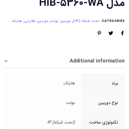
مدل HIB-5360-WA
CATEGORIES:
تحت شبکه (IP)
,
دوربین بولت
,
دوربین نظارتی
,
هایتک
Additional information
برند
هایتک
نوع دوربین
بولت
تکنولوژی ساخت
(تحت شبکه) IP