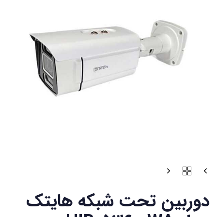
دوربین تحت شبکه هایتک