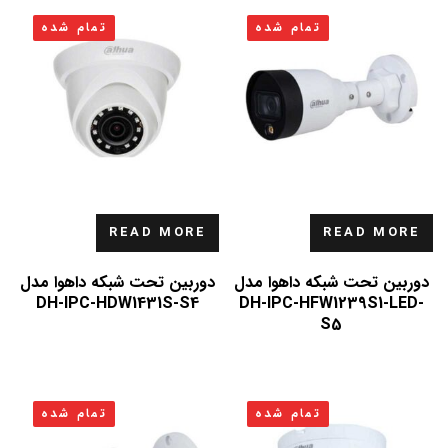
تمام شده
تمام شده
READ MORE
READ MORE
دوربین تحت شبکه داهوا مدل
دوربین تحت شبکه داهوا مدل
DH-IPC-HDW1431S-S4
DH-IPC-HFW1239S1-LED-
S5
تمام شده
تمام شده