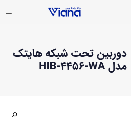
LE
ION
دوربین تحت شبکه هایتک
مدل HIB-4456-WA