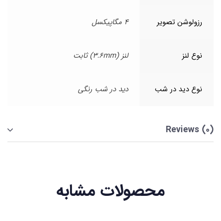
رزولوشن تصویر
4 مگاپیکسل
نوع لنز
لنز (3.6mm) ثابت
نوع دید در شب
دید در شب رنگی
Reviews (0)
محصولات مشابه