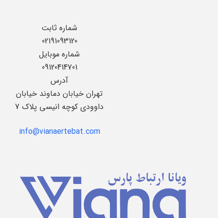
شماره ثابت
02191093120
شماره موبایل
09120414701
آدرس
تهران خیابان دماوند خیابان
داوودی کوچه انیسی پلاک 7
info@vianaertebat.com