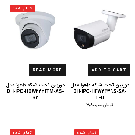
تمام شده
READ MORE
ADD TO CART
دوربین تحت شبکه داهوا مدل
دوربین تحت شبکه داهوا مدل
DH-IPC-HDW2231TM-AS-
DH-IPC-HFW2439S-SA-
S2
LED
تومان
3,800,000
تمام شده
تمام شده