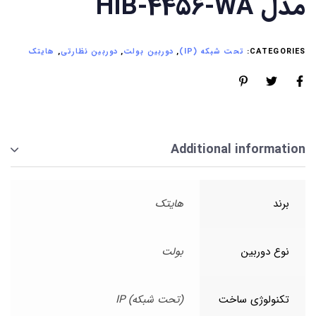
مدل HIB-4456-WA
CATEGORIES:
تحت شبکه (IP)
,
دوربین بولت
,
دوربین نظارتی
,
هایتک
Additional information
برند
هایتک
نوع دوربین
بولت
تکنولوژی ساخت
(تحت شبکه) IP