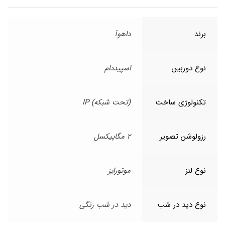
برند
داهوآ
نوع دوربین
اسپیددام
تکنولوژی ساخت
(تحت شبکه) IP
رزولوشن تصویر
2 مگاپیکسل
نوع لنز
موتورایز
نوع دید در شب
دید در شب رنگی