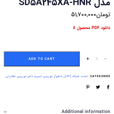
مدل SD5A245XA-HNR
تومان
51,700,000
دانلود PDF محصول ⇓
ADD TO CART
CATEGORIES:
تحت شبکه (IP)
,
داهوآ
,
دوربین اسپید دام
,
دوربین نظارتی
Additional information