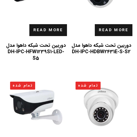
READ MORE
READ MORE
دوربین تحت شبکه داهوا مدل
دوربین تحت شبکه داهوا مدل
DH-IPC-HFW1239S1-LED-
DH-IPC-HDBW2431E-S-S2
S5
تمام شده
تمام شده