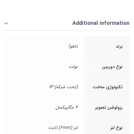
Additional information
برند
داهوآ
نوع دوربین
بولت
تکنولوژی ساخت
(تحت شبکه) IP
رزولوشن تصویر
4 مگاپیکسل
نوع لنز
لنز (6mm) ثابت