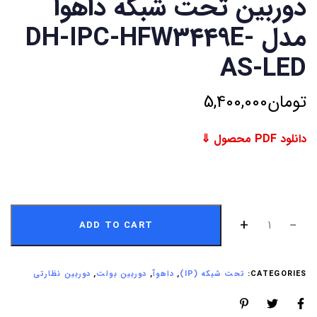
دوربین تحت شبکه داهوا
مدل DH-IPC-HFW3449E-
AS-LED
تومان
5,400,000
دانلود PDF محصول ⇓
ADD TO CART
CATEGORIES:
تحت شبکه (IP)
,
داهوآ
,
دوربین بولت
,
دوربین نظارتی