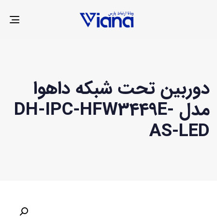
LE
ION
دوربین تحت شبکه داهوا
مدل DH-IPC-HFW3449E-
AS-LED