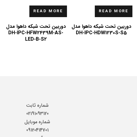
READ MORE
READ MORE
دوربین تحت شبکه داهوا مدل
دوربین تحت شبکه داهوا مدل
DH-IPC-HFW2439M-AS-
DH-IPC-HDW1230S-S5
LED-B-S2
شماره ثابت
02191093120
شماره موبایل
09120414701