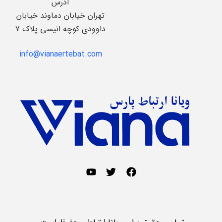
آدرس
تهران خیابان دماوند خیابان
داوودی کوچه انیسی پلاک 7
info@vianaertebat.com