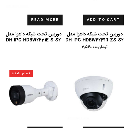
READ MORE
ADD TO CART
دوربین تحت شبکه داهوا مدل
دوربین تحت شبکه داهوا مدل
DH-IPC-HDBW2231E-S-S2
DH-IPC-HDBW2231R-ZS-S2
تومان
3,540,000
تمام شده