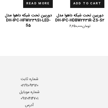
READ MORE
ADD TO CART
دوربین تحت شبکه داهوا مدل
دوربین تحت شبکه داهوا مدل
DH-IPC-HFW1239S1-LED-
DH-IPC-HDBW2431R-ZS-S2
S5
تومان
6,250,000
شماره ثابت
02191093120
شماره موبایل
09120414701
آدرس