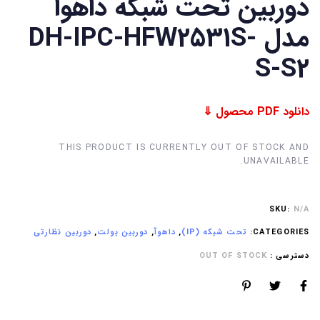
دوربین تحت شبکه داهوا
مدل DH-IPC-HFW2531S-
S-S2
دانلود PDF محصول ⇓
THIS PRODUCT IS CURRENTLY OUT OF STOCK AND
UNAVAILABLE.
SKU:
N/A
CATEGORIES:
تحت شبکه (IP)
,
داهوآ
,
دوربین بولت
,
دوربین نظارتی
دسترسی :
OUT OF STOCK