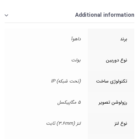
Additional information
برند
داهوآ
نوع دوربین
بولت
تکنولوژی ساخت
(تحت شبکه) IP
رزولوشن تصویر
5 مگاپیکسل
نوع لنز
لنز (3.6mm) ثابت