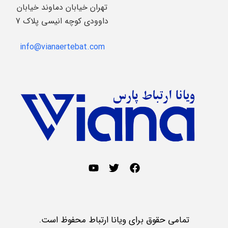
تهران خیابان دماوند خیابان
داوودی کوچه انیسی پلاک 7
info@vianaertebat.com
تمامی حقوق برای ویانا ارتباط محفوظ است.