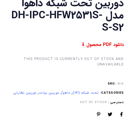
دوربین تحت شبکه داهوا
مدل DH-IPC-HFW2531S-
S-S2
دانلود PDF محصول ⇓
THIS PRODUCT IS CURRENTLY OUT OF STOCK AND
UNAVAILABLE.
SKU:
N/A
CATEGORIES:
تحت شبکه (IP)
,
داهوآ
,
دوربین بولت
,
دوربین نظارتی
دسترسی :
OUT OF STOCK