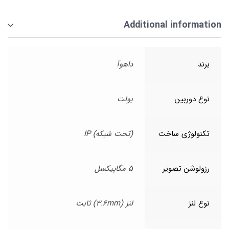
Additional information
برند
داهوآ
نوع دوربین
بولت
تکنولوژی ساخت
(تحت شبکه) IP
رزولوشن تصویر
5 مگاپیکسل
نوع لنز
لنز (3.6mm) ثابت