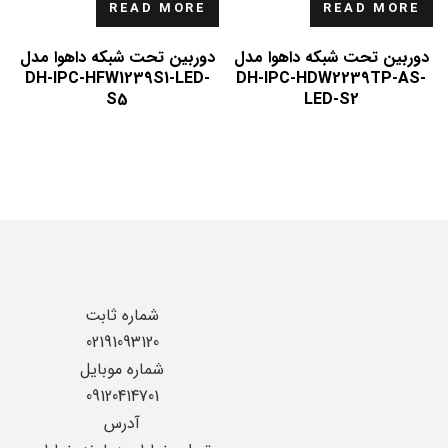
READ MORE
READ MORE
دوربین تحت شبکه داهوا مدل
دوربین تحت شبکه داهوا مدل
DH-IPC-HFW1239S1-LED-
DH-IPC-HDW2239TP-AS-
S5
LED-S2
شماره ثابت
02191093120
شماره موبایل
09120414701
آدرس