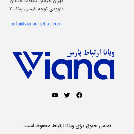
تهران خیابان دماوند خیابان
داوودی کوچه انیسی پلاک 7
info@vianaertebat.com
تمامی حقوق برای ویانا ارتباط محفوظ است.