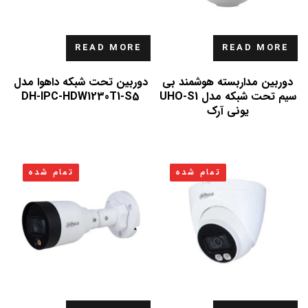
READ MORE
READ MORE
دوربین مداربسته هوشمند بی
دوربین تحت شبکه داهوا مدل
سیم تحت شبکه مدل UHO-S1
DH-IPC-HDW1230T1-S5
یونی آرک
تمام شده
تمام شده