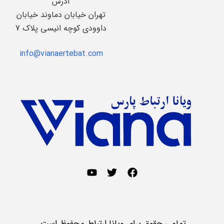
آدرس
تهران خیابان دماوند خیابان
داوودی کوچه انیسی پلاک 7
info@vianaertebat.com
تمامی حقوق برای ویانا ارتباط محفوظ است.