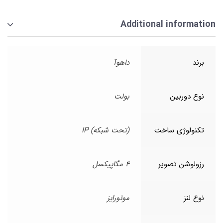
Additional information
برند
داهوآ
نوع دوربین
بولت
تکنولوژی ساخت
(تحت شبکه) IP
رزولوشن تصویر
4 مگاپیکسل
نوع لنز
موتورایز