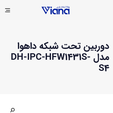
LE
ION
دوربین تحت شبکه داهوا
مدل DH-IPC-HFW1431S-
S4