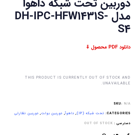
دوربین تحت شبکه داهوا
مدل DH-IPC-HFW1431S-
S4
دانلود PDF محصول ⇓
THIS PRODUCT IS CURRENTLY OUT OF STOCK AND
UNAVAILABLE.
SKU:
N/A
CATEGORIES:
تحت شبکه (IP)
,
داهوآ
,
دوربین بولت
,
دوربین نظارتی
دسترسی :
OUT OF STOCK