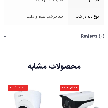
نوع لنز
لنز (3.6mm) ثابت
نوع دید در شب
دید در شب سیاه و سفید
Reviews (0)
محصولات مشابه
تمام شده
تمام شده