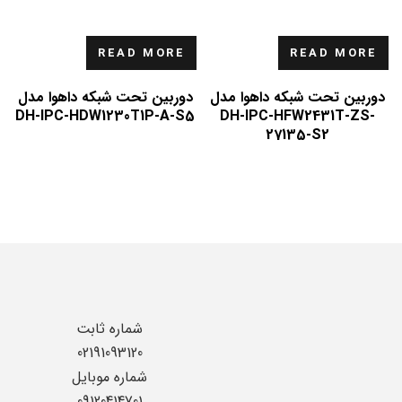
READ MORE
READ MORE
دوربین تحت شبکه داهوا مدل
دوربین تحت شبکه داهوا مدل
DH-IPC-HDW1230T1P-A-S5
DH-IPC-HFW2431T-ZS-
27135-S2
شماره ثابت
02191093120
شماره موبایل
09120414701