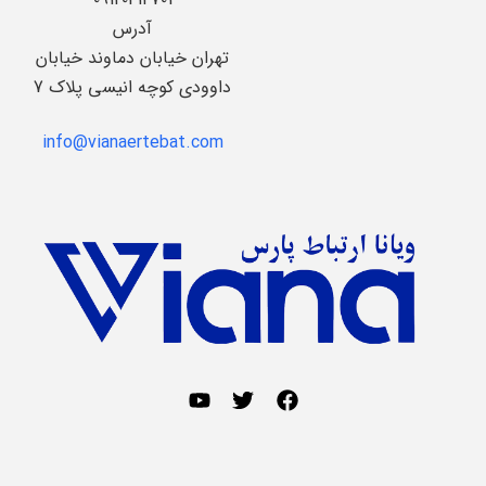
آدرس
تهران خیابان دماوند خیابان
داوودی کوچه انیسی پلاک 7
info@vianaertebat.com