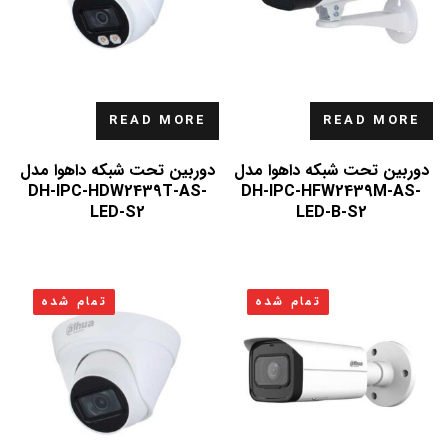
READ MORE
READ MORE
دوربین تحت شبکه داهوا مدل
دوربین تحت شبکه داهوا مدل
DH-IPC-HDW2439T-AS-
DH-IPC-HFW2439M-AS-
LED-S2
LED-B-S2
تمام شده
تمام شده