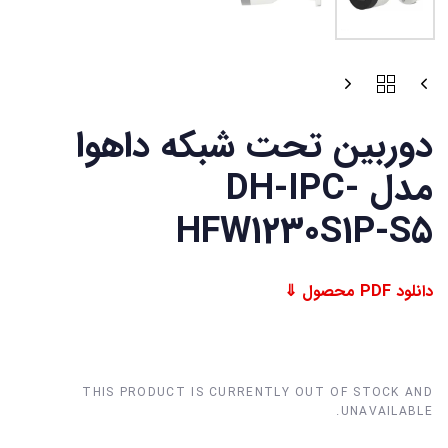
دوربین تحت شبکه داهوا
مدل DH-IPC-
HFW1230S1P-S5
دانلود PDF محصول ⇓
THIS PRODUCT IS CURRENTLY OUT OF STOCK AND
UNAVAILABLE.