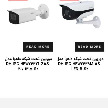
READ MORE
READ MORE
دوربین تحت شبکه داهوا مدل
دوربین تحت شبکه داهوا مدل
DH-IPC-HFW2431T-ZAS-
DH-IPC-HFW2439M-AS-
2.7-13.5-S2
LED-B-S2