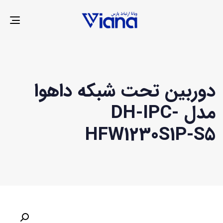
LE
ION
دوربین تحت شبکه داهوا
مدل DH-IPC-
HFW1230S1P-S5