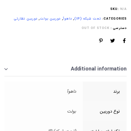
SKU:
N/A
CATEGORIES:
تحت شبکه (IP)
,
داهوآ
,
دوربین بولت
,
دوربین نظارتی
دسترسی :
OUT OF STOCK
Additional information
برند
داهوآ
نوع دوربین
بولت