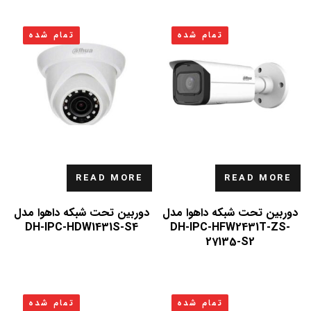
تمام شده
تمام شده
READ MORE
READ MORE
دوربین تحت شبکه داهوا مدل
دوربین تحت شبکه داهوا مدل
DH-IPC-HDW1431S-S4
DH-IPC-HFW2431T-ZS-
27135-S2
تمام شده
تمام شده