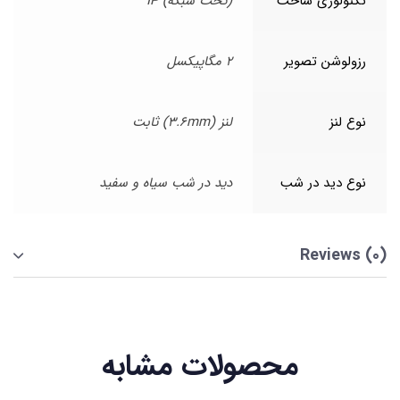
تکنولوژی ساخت
(تحت شبکه) IP
رزولوشن تصویر
2 مگاپیکسل
نوع لنز
لنز (3.6mm) ثابت
نوع دید در شب
دید در شب سیاه و سفید
Reviews (0)
محصولات مشابه