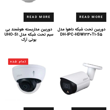
READ MORE
READ MORE
دوربین تحت شبکه داهوا مدل
دوربین مداربسته هوشمند بی
DH-IPC-HDW1230T1-S5
سیم تحت شبکه مدل UHO-S1
یونی آرک
تمام شده