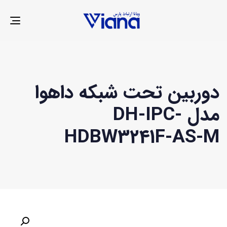
LE
ION
دوربین تحت شبکه داهوا
مدل DH-IPC-
HDBW3241F-AS-M