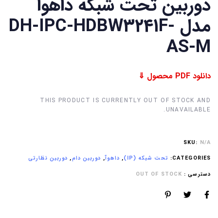
دوربین تحت شبکه داهوا
مدل DH-IPC-HDBW3241F-
AS-M
دانلود PDF محصول ⇓
THIS PRODUCT IS CURRENTLY OUT OF STOCK AND
UNAVAILABLE.
SKU:
N/A
CATEGORIES:
تحت شبکه (IP)
,
داهوآ
,
دوربین دام
,
دوربین نظارتی
دسترسی :
OUT OF STOCK