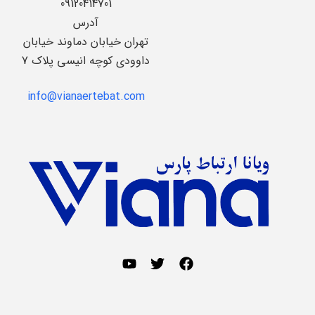
09120414701
آدرس
تهران خیابان دماوند خیابان
داوودی کوچه انیسی پلاک 7
info@vianaertebat.com