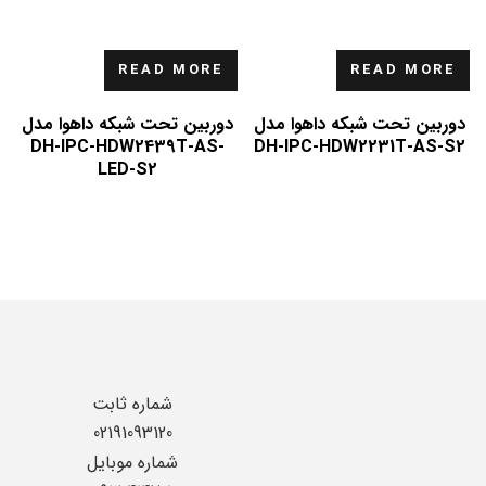
READ MORE
READ MORE
دوربین تحت شبکه داهوا مدل
دوربین تحت شبکه داهوا مدل
DH-IPC-HDW2439T-AS-
DH-IPC-HDW2231T-AS-S2
LED-S2
شماره ثابت
02191093120
شماره موبایل