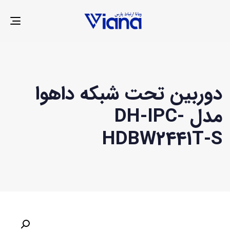
LE
ION
دوربین تحت شبکه داهوا
مدل DH-IPC-
HDBW2441T-S