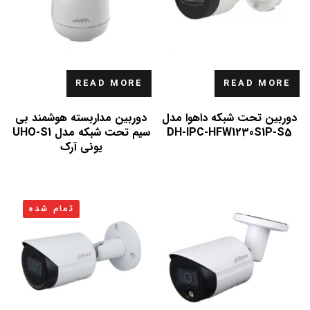
READ MORE
READ MORE
دوربین تحت شبکه داهوا مدل
دوربین مداربسته هوشمند بی
DH-IPC-HFW1230S1P-S5
سیم تحت شبکه مدل UHO-S1
یونی آرک
تمام شده