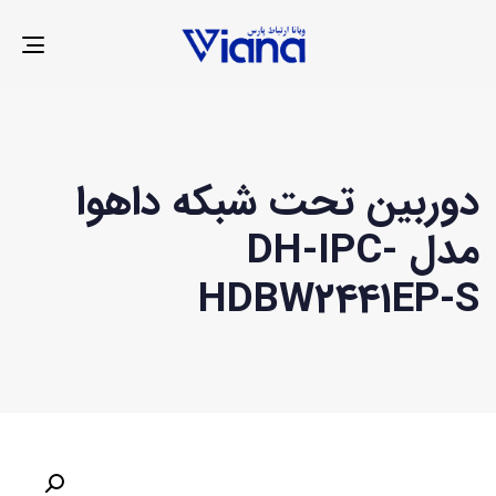
LE
ION
دوربین تحت شبکه داهوا
مدل DH-IPC-
HDBW2441EP-S