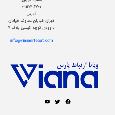
09120414701
آدرس
تهران خیابان دماوند خیابان
داوودی کوچه انیسی پلاک 7
info@vianaertebat.com