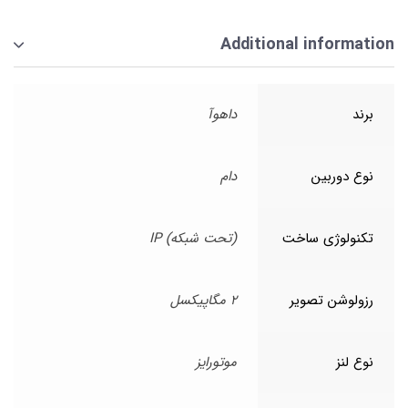
Additional information
برند
داهوآ
نوع دوربین
دام
تکنولوژی ساخت
(تحت شبکه) IP
رزولوشن تصویر
2 مگاپیکسل
نوع لنز
موتورایز