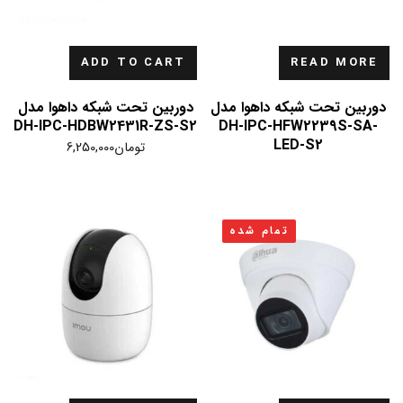
ADD TO CART
READ MORE
دوربین تحت شبکه داهوا مدل
دوربین تحت شبکه داهوا مدل
DH-IPC-HDBW2431R-ZS-S2
DH-IPC-HFW2239S-SA-
LED-S2
تومان
6,250,000
تمام شده