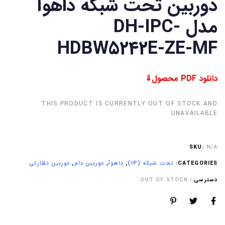
دوربین تحت شبکه داهوآ
مدل DH-IPC-
HDBW5242E-ZE-MF
دانلود PDF محصول⇓
THIS PRODUCT IS CURRENTLY OUT OF STOCK AND
UNAVAILABLE.
SKU:
N/A
CATEGORIES:
تحت شبکه (IP)
,
داهوآ
,
دوربین دام
,
دوربین نظارتی
دسترسی :
OUT OF STOCK