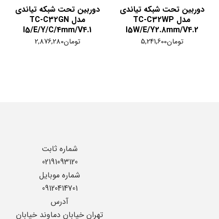
دوربین تحت شبکه تیاندی
دوربین تحت شبکه تیاندی
مدل TC-C32WP
مدل TC-C32GN
I5/E/Y/C/4mm/V4.1
I5W/E/Y2.8mm/V4.2
تومان
5,241,600
تومان
2,876,280
شماره ثابت
02191093120
شماره موبایل
09120414701
آدرس
تهران خیابان دماوند خیابان