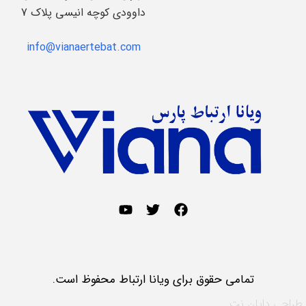
داوودی کوچه انیسی پلاک 7
info@vianaertebat.com
تمامی حقوق برای ویانا ارتباط محفوظ است.
طراحی
دایان نت