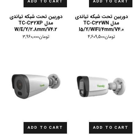
ADD TO CART
ADD TO CART
دوربین تحت شبکه تیاندی
دوربین تحت شبکه تیاندی
مدل TC-C32WN
مدل TC-C32XP
W/E/Y/2.8mm/V4.2
I5/Y/WIFI/4mm/V4.0
تومان
4,609,500
تومان
3,960,000
ADD TO CART
ADD TO CART