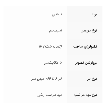
برند
تیاندی
نوع دوربین
اسپیددام
تکنولوژی ساخت
(تحت شبکه) IP
رزولوشن تصویر
5 مگاپیکسل
نوع لنز
لنز 6 تا 264 میلی متر
نوع دید در شب
دید در شب رنگی