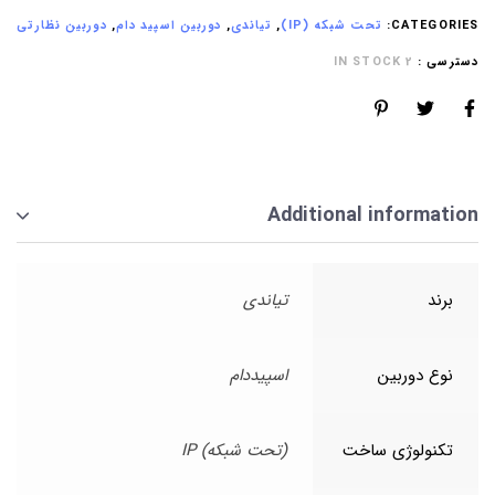
CATEGORIES:
تحت شبکه (IP)
,
تیاندی
,
دوربین اسپید دام
,
دوربین نظارتی
دسترسی :
2 IN STOCK
Additional information
برند
تیاندی
نوع دوربین
اسپیددام
تکنولوژی ساخت
(تحت شبکه) IP