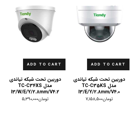
ADD TO CART
ADD TO CART
دوربین تحت شبکه تیاندی
دوربین تحت شبکه تیاندی
مدل TC-C35KS
مدل TC-C34XS
I3/W/E/Y/2.8mm/V4.2
I3/E/Y/2.8mm/V4.0
تومان
7,158,500
تومان
5,390,000