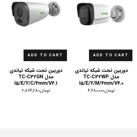
ADD TO CART
ADD TO CART
دوربین تحت شبکه تیاندی
دوربین تحت شبکه تیاندی
مدل TC-C32WP
مدل TC-C32GN
I5/E/Y/C/4mm/V4.1
I5/E/Y/M/4mm/V4.0
تومان
4,680,000
تومان
2,876,280