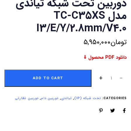
دوربین تحت شبکه تیاندی
مدل TC-C35XS
I3/E/Y/2.8mm/V4.0
تومان
5,950,000
دانلود PDF محصول ⇓
ADD TO CART
CATEGORIES:
تحت شبکه (IP)
,
تیاندی
,
دوربین دام
,
دوربین نظارتی