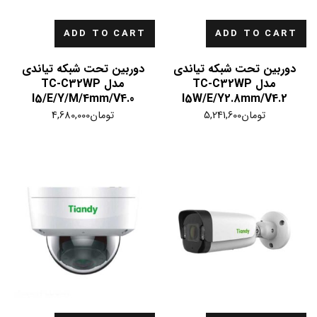
ADD TO CART
ADD TO CART
دوربین تحت شبکه تیاندی
دوربین تحت شبکه تیاندی
مدل TC-C32WP
مدل TC-C32WP
I5/E/Y/M/4mm/V4.0
I5W/E/Y2.8mm/V4.2
تومان
5,241,600
تومان
4,680,000